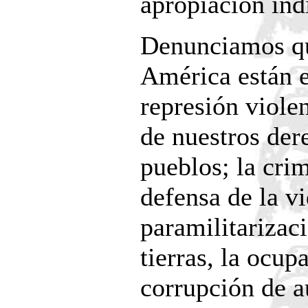
apropiación ind
Denunciamos qu
América están 
represión viole
de nuestros de
pueblos; la cri
defensa de la vi
paramilitarizaci
tierras, la ocup
corrupción de au