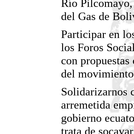
Río Pilcomayo,
del Gas de Boli
Participar en l
los Foros Socia
con propuestas 
del movimiento
Solidarizarnos
arremetida empr
gobierno ecuato
trata de socavar