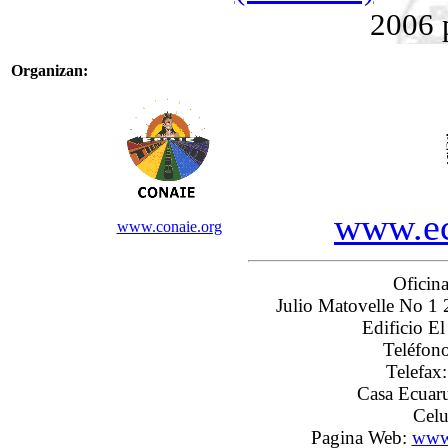
2006 
Organizan:
www.ec
www.conaie.org
Ofici
Julio Matovelle No 1 2
Edificio El
Teléfon
Telefax
Casa Ecuar
Celu
Pagina Web:
www.