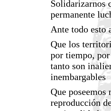
Solidarizarnos 
permanente luch
Ante todo esto
Que los territo
por tiempo, por 
tanto son inalie
inembargables
Que poseemos m
reproducción de