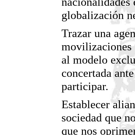
nacionalidades e
globalización ne
Trazar una age
movilizaciones 
al modelo exclu
concertada ant
participar.
Establecer alian
sociedad que no
que nos oprimen