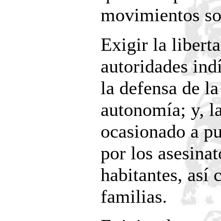
movimientos so
Exigir la libert
autoridades ind
la defensa de la 
autonomía; y, l
ocasionado a pu
por los asesina
habitantes, así
familias.