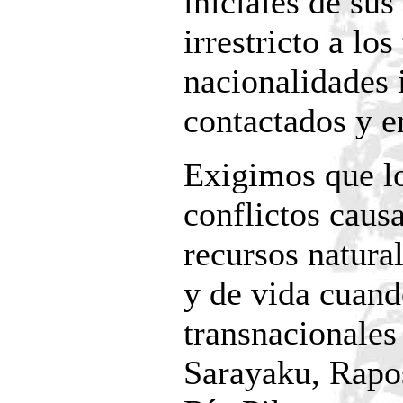
iniciales de sus 
irrestricto a lo
nacionalidades 
contactados y e
Exigimos que lo
conflictos caus
recursos naturale
y de vida cuando
transnacionales
Sarayaku, Rapos