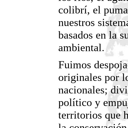
colibrí, el puma
nuestros sistema
basados en la s
ambiental.
Fuimos despojad
originales por l
nacionales; divi
político y empu
territorios que
la conservación