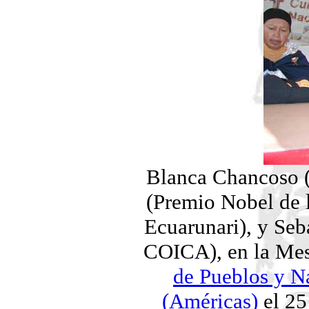
Blanca Chancoso (
(Premio Nobel de 
Ecuarunari), y Seb
COICA), en la Me
de Pueblos y N
(Américas)
el 25