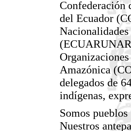
Confederación d
del Ecuador (C
Nacionalidades
(ECUARUNARI) 
Organizaciones
Amazónica (COI
delegados de 64
indígenas, expr
Somos pueblos o
Nuestros antepa