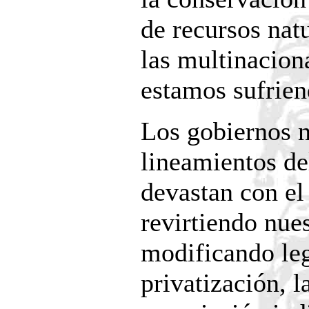
de recursos nat
las multinacion
estamos sufrien
Los gobiernos n
lineamientos d
devastan con el
revirtiendo nues
modificando leg
privatización, 