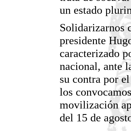
un estado pluri
Solidarizarnos 
presidente Hug
caracterizado p
nacional, ante 
su contra por e
los convocamos 
movilización ap
del 15 de agost