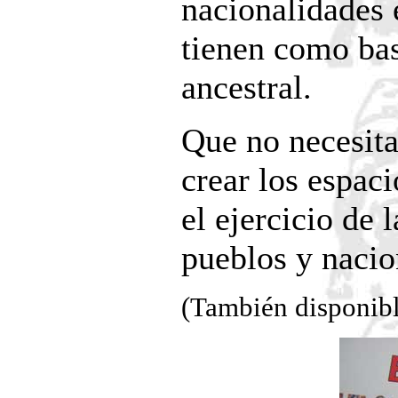
nacionalidades 
tienen como bas
ancestral.
Que no necesita
crear los espac
el ejercicio de 
pueblos y nacio
(También disponib