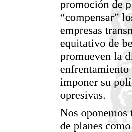
promoción de pr
“compensar” los
empresas transn
equitativo de be
promueven la di
enfrentamiento
imponer su polít
opresivas.
Nos oponemos t
de planes como 