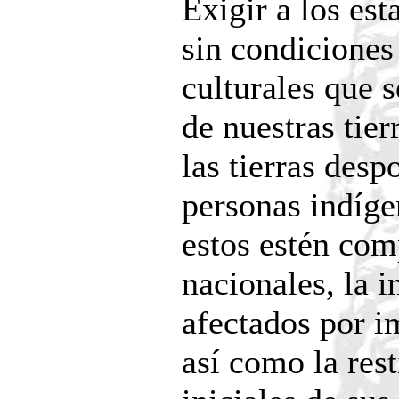
Exigir a los est
sin condiciones
culturales que s
de nuestras tierr
las tierras despo
personas indíge
estos estén com
nacionales, la 
afectados por i
así como la res