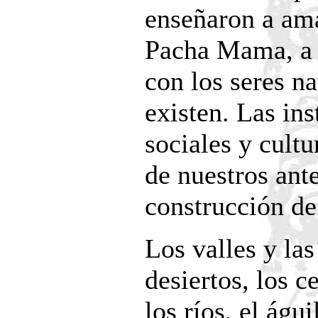
enseñaron a ama
Pacha Mama, a c
con los seres na
existen. Las ins
sociales y cult
de nuestros ant
construcción de
Los valles y las
desiertos, los c
los ríos, el águi