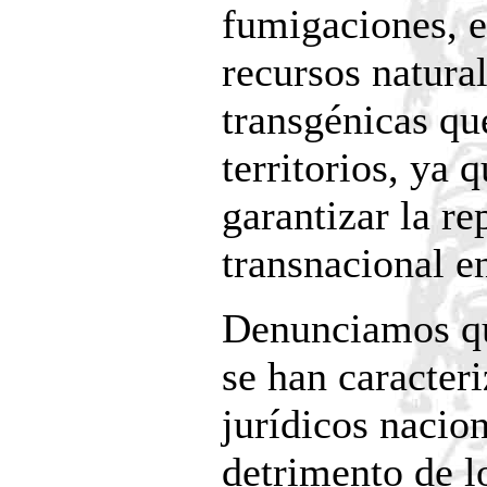
fumigaciones, e
recursos natural
transgénicas qu
territorios, ya 
garantizar la re
transnacional e
Denunciamos qu
se han caracter
jurídicos nacion
detrimento de l