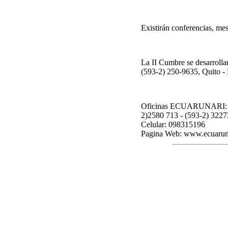
Existirán conferencias, mesa
La II Cumbre se desarrolla
(593-2) 250-9635, Quito -
Oficinas ECUARUNARI: Juli
2)2580 713 - (593-2) 3227
Celular: 098315196
Pagina Web: www.ecuarun