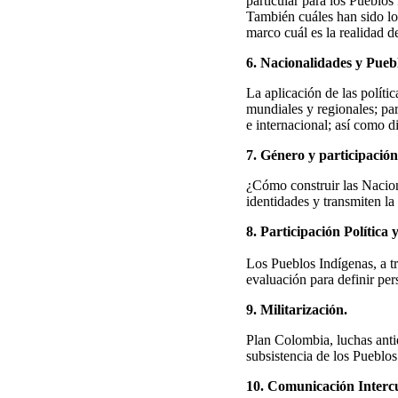
particular para los Pueblos
También cuáles han sido lo
marco cuál es la realidad d
6. Nacionalidades y Pueb
La aplicación de las políti
mundiales y regionales; par
e internacional; así como d
7. Género y participación
¿Cómo construir las Nacion
identidades y transmiten la
8. Participación Política
Los Pueblos Indígenas, a t
evaluación para definir per
9. Militarización.
Plan Colombia, luchas antid
subsistencia de los Pueblos
10. Comunicación Intercu