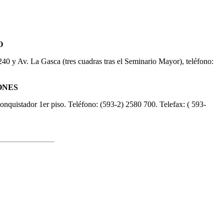
O
240 y Av. La Gasca (tres cuadras tras el Seminario Mayor), teléfono:
ONES
quistador 1er piso. Teléfono: (593-2) 2580 700. Telefax: ( 593-