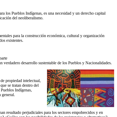
 para los Pueblos Indígenas, es una necesidad y un derecho capital
icación del neoliberalismo.
entales para la construcción económica, cultural y organización
dos existentes.
parte
un verdadero desarrollo sustentable de los Pueblos y Nacionalidades.
de propiedad intelectual,
que se tratan dentro del
 Pueblos Indígenas,
n general.
han resultado perjudiciales para los sectores empobrecidos y en