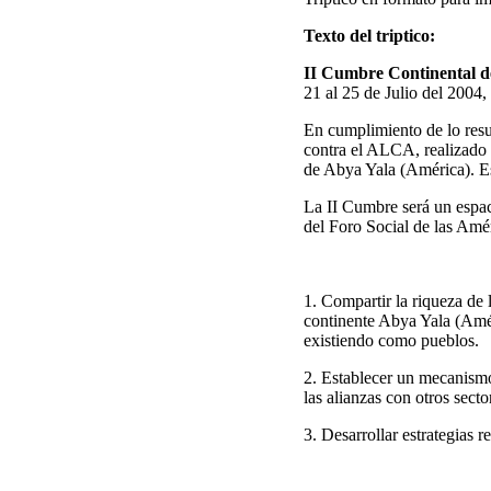
Texto del triptico:
II Cumbre Continental d
21 al 25 de Julio del 2004
En cumplimiento de lo resu
contra el ALCA, realizado 
de Abya Yala (América). Es
La II Cumbre será un espaci
del Foro Social de las Am
1. Compartir la riqueza de 
continente Abya Yala (Amér
existiendo como pueblos.
2. Establecer un mecanismo
las alianzas con otros secto
3. Desarrollar estrategias