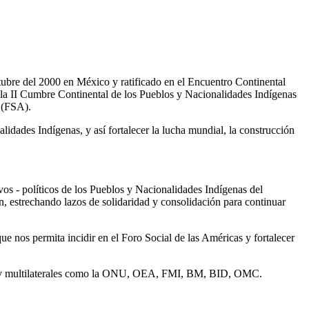
tubre del 2000 en México y ratificado en el Encuentro Continental
, la II Cumbre Continental de los Pueblos y Nacionalidades Indígenas
 (FSA).
lidades Indígenas, y así fortalecer la lucha mundial, la construcción
ivos - políticos de los Pueblos y Nacionalidades Indígenas del
n, estrechando lazos de solidaridad y consolidación para continuar
 nos permita incidir en el Foro Social de las Américas y fortalecer
nales y multilaterales como la ONU, OEA, FMI, BM, BID, OMC.