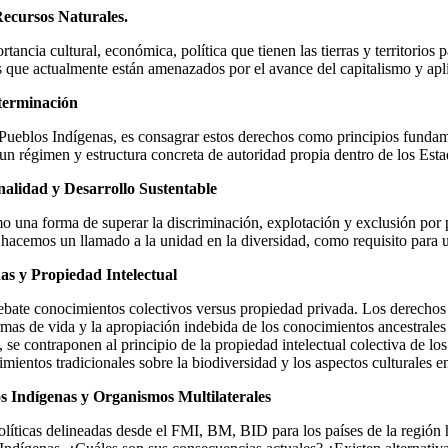
 Recursos Naturales.
ancia cultural, económica, política que tienen las tierras y territorios
s que actualmente están amenazados por el avance del capitalismo y apl
terminación
s Pueblos Indígenas, es consagrar estos derechos como principios fundam
un régimen y estructura concreta de autoridad propia dentro de los Esta
nalidad y Desarrollo Sustentable
 una forma de superar la discriminación, explotación y exclusión por 
 hacemos un llamado a la unidad en la diversidad, como requisito para 
as y Propiedad Intelectual
ebate conocimientos colectivos versus propiedad privada. Los derechos 
mas de vida y la apropiación indebida de los conocimientos ancestrales 
 contraponen al principio de la propiedad intelectual colectiva de los
mientos tradicionales sobre la biodiversidad y los aspectos culturales e
os Indígenas y Organismos Multilaterales
líticas delineadas desde el FMI, BM, BID para los países de la región 