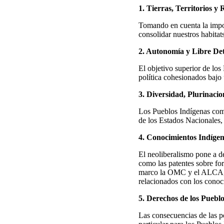
1. Tierras, Territorios y
Tomando en cuenta la import
consolidar nuestros habitat
2. Autonomía y Libre De
El objetivo superior de lo
política cohesionados bajo 
3. Diversidad, Plurinacio
Los Pueblos Indígenas como
de los Estados Nacionales,
4. Conocimientos Indígen
El neoliberalismo pone a d
como las patentes sobre for
marco la OMC y el ALCA, se
relacionados con los conoci
5. Derechos de los Puebl
Las consecuencias de las po