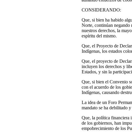
CONSIDERANDO:
Que, si bien ha habido alg
Norte, continúan negando n
nuestros derechos, la mayor
espíritu del mismo.
Que, el Proyecto de Declar
Indígenas, los estados col
Que, el proyecto de Decla
incluyen los derechos y lib
Estados, y sin la participa
Que, si bien el Convenio so
con el acuerdo de los gobie
Indígenas, causando destru
La idea de un Foro Permane
mandato se ha debilitado y 
Que, la política financier
de los gobiernos, han impue
empobrecimiento de los Pue