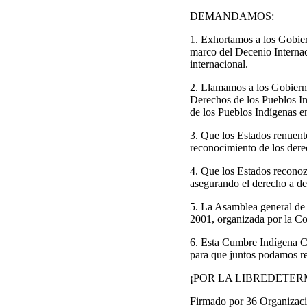
DEMANDAMOS:
1. Exhortamos a los Gobie
marco del Decenio Internac
internacional.
2. Llamamos a los Gobiern
Derechos de los Pueblos In
de los Pueblos Indígenas e
3. Que los Estados renuente
reconocimiento de los dere
4. Que los Estados reconozc
asegurando el derecho a dec
5. La Asamblea general de 
2001, organizada por la C
6. Esta Cumbre Indígena Co
para que juntos podamos re
¡POR LA LIBREDETER
Firmado por 36 Organizaci