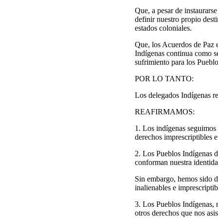
Que, a pesar de instaurarse
definir nuestro propio des
estados coloniales.
Que, los Acuerdos de Paz e
Indígenas continua como se
sufrimiento para los Puebl
POR LO TANTO:
Los delegados Indígenas r
REAFIRMAMOS:
1. Los indígenas seguimos e
derechos imprescriptibles e
2. Los Pueblos Indígenas de
conforman nuestra identida
Sin embargo, hemos sido de
inalienables e imprescripti
3. Los Pueblos Indígenas, 
otros derechos que nos asis