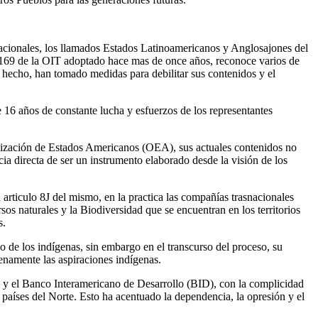
nacionales, los llamados Estados Latinoamericanos y Anglosajones del
 169 de la OIT adoptado hace mas de once años, reconoce varios de
n hecho, han tomado medidas para debilitar sus contenidos y el
16 años de constante lucha y esfuerzos de los representantes
nización de Estados Americanos (OEA), sus actuales contenidos no
ia directa de ser un instrumento elaborado desde la visión de los
articulo 8J del mismo, en la practica las compañías trasnacionales
sos naturales y la Biodiversidad que se encuentran en los territorios
s.
de los indígenas, sin embargo en el transcurso del proceso, su
enamente las aspiraciones indígenas.
l y el Banco Interamericano de Desarrollo (BID), con la complicidad
países del Norte. Esto ha acentuado la dependencia, la opresión y el